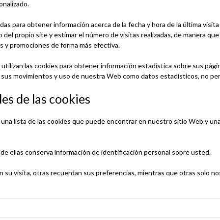
onalizado.
das para obtener información acerca de la fecha y hora de la última visita
o del propio site y estimar el número de visitas realizadas, de maner
ios y promociones de forma más efectiva.
utilizan las cookies para obtener información estadística sobre sus pá
sus movimientos y uso de nuestra Web como datos estadísticos, no per
des de las cookies
 una lista de las cookies que puede encontrar en nuestro sitio Web y un
e ellas conserva información de identificación personal sobre usted.
 su visita, otras recuerdan sus preferencias, mientras que otras solo n