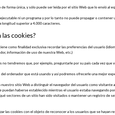
o de forma única, y sólo puede ser leída por el sitio Web que lo envió al e
 ejecutable ni un programa y por lo tanto no puede propagar o contener 
a longitud superior a 4.000 caracteres.
 las cookies?
tiene como finalidad exclusiva recordar las preferencias del usuario (idioma
ador, información de uso de nuestra Web, etc.)
 no tendremos que, por ejemplo, preguntarle por su país cada vez que 
s del ordenador que está usando y así podremos ofrecerle una mejor exp
nuestro sitio Web a distinguir el navegador del usuario como visitante an
e puedan haberse establecido mientras el usuario estaba navegando por el
ar qué sectores de un sitio han sido visitados o mantener un registro de s
 las cookies con el objeto de reconocer a los usuarios que se hayan re