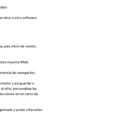
quipo.
un virus u otro software
, país, inicio de sesión,
visite nuestra Web.
eriencia de navegación.
terior y así guardar y
 sitio, personalizar las
elecciones en un carro de
gistrado y poder ofrecerles