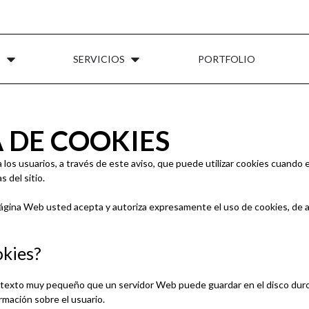
S
SERVICIOS
PORTFOLIO
A DE COOKIES
 usuarios, a través de este aviso, que puede utilizar cookies cuando el
s del sitio.
ágina Web usted acepta y autoriza expresamente el uso de cookies, de a
okies?
 texto muy pequeño que un servidor Web puede guardar en el disco duro
rmación sobre el usuario.