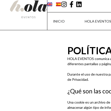
INICIO
HOLA EVENTO
POLÍTIC
HOLA EVENTOS comunica a los
diferentes pantallas y página
Durante el uso de nuestra p
de Privacidad.
¿Qué son las co
Una cookie es un archivo de
almacenar algún tipo de info