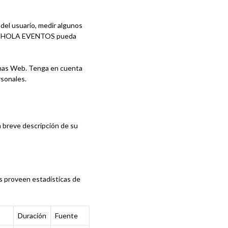
 del usuario, medir algunos
a que HOLA EVENTOS pueda
ginas Web. Tenga en cuenta
sonales.
a breve descripción de su
os proveen estadísticas de
Duración
Fuente