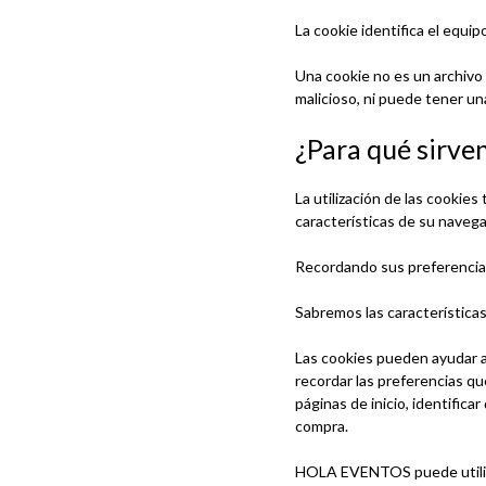
La cookie identifica el equip
Una cookie no es un archivo
malicioso, ni puede tener un
¿Para qué sirven
La utilización de las cookies 
características de su naveg
Recordando sus preferencias
Sabremos las característica
Las cookies pueden ayudar a 
recordar las preferencias qu
páginas de inicio, identific
compra.
HOLA EVENTOS puede utilizar