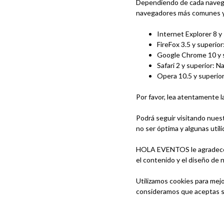
Dependiendo de cada navega
navegadores más comunes y 
Internet Explorer 8 y
FireFox 3.5 y superio
Google Chrome 10 y s
Safari 2 y superior: 
Opera 10.5 y superio
Por favor, lea atentamente 
Podrá seguir visitando nues
no ser óptima y algunas util
HOLA EVENTOS le agradece l
el contenido y el diseño de 
Utilizamos cookies para mejo
consideramos que aceptas su