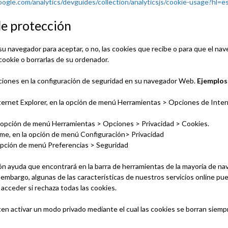
oogle.com/analytics/devguides/collection/analyticsjs/cookie-usage?hl
e protección
su navegador para aceptar, o no, las cookies que recibe o para que el na
cookie o borrarlas de su ordenador.
ciones en la configuración de seguridad en su navegador Web.
Ejemplos
Internet Explorer, en la opción de menú Herramientas > Opciones de Inter
n la opción de menú Herramientas > Opciones > Privacidad > Cookies.
ome, en la opción de menú Configuración> Privacidad
la opción de menú Preferencias > Seguridad
ón ayuda que encontrará en la barra de herramientas de la mayoría de na
 embargo, algunas de las características de nuestros servicios online p
acceder si rechaza todas las cookies.
 activar un modo privado mediante el cual las cookies se borran siempr