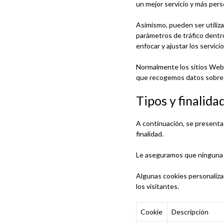
un mejor servicio y más pers
Asimismo, pueden ser utiliza
parámetros de tráfico dentr
enfocar y ajustar los servic
Normalmente los sitios Web 
que recogemos datos sobre 
Tipos y finalida
A continuación, se presenta
finalidad.
Le aseguramos que ninguna d
Algunas cookies personalizan
los visitantes.
Cookie
Descripción