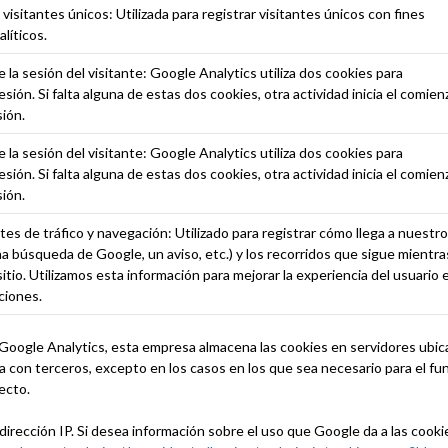
 visitantes únicos: Utilizada para registrar visitantes únicos con fines
alíticos.
la sesión del visitante: Google Analytics utiliza dos cookies para
sión. Si falta alguna de estas dos cookies, otra actividad inicia el comien
ión.
la sesión del visitante: Google Analytics utiliza dos cookies para
sión. Si falta alguna de estas dos cookies, otra actividad inicia el comien
ión.
es de tráfico y navegación: Utilizado para registrar cómo llega a nuestro
na búsqueda de Google, un aviso, etc.) y los recorridos que sigue mientra
tio. Utilizamos esta información para mejorar la experiencia del usuario 
ciones.
e Google Analytics, esta empresa almacena las cookies en servidores ubi
 con terceros, excepto en los casos en los que sea necesario para el fu
fecto.
irección IP. Si desea información sobre el uso que Google da a las cook