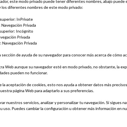
dor, este modo privado puede tener diferentes nombres, abajo puede en
los diferentes nombres de este modo privado:
 superior: InPrivate
r: Navegación Privada
uperior: Incógnito
Navegación Privada
r: Navegación Privada
la sección de ayuda de su navegador para conocer más acerca de cómo ac
tra Web aunque su navegador esté en modo privado, no obstante, la exp
idades pueden no funcionar.
a aceptación de cookies, esto nos ayuda a obtener datos más precisos
nuestra página Web para adaptarlo a sus preferencias.
rar nuestros servicios, analizar y personalizar tu navegación. Si sigues
 uso. Puedes cambiar la configuración u obtener más información en n