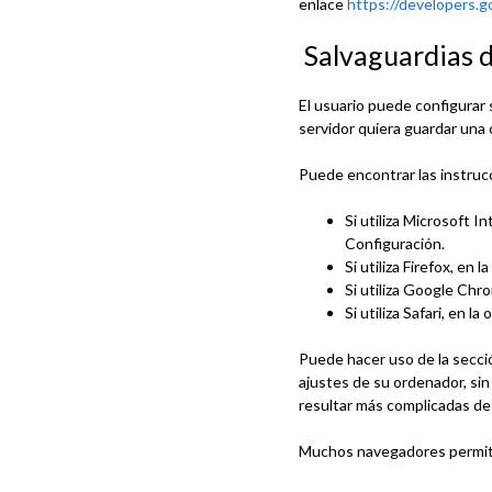
enlace
https://developers.g
Salvaguardias d
El usuario puede configurar 
servidor quiera guardar una 
Puede encontrar las instruc
Si utiliza Microsoft 
Configuración.
Si utiliza Firefox, e
Si utiliza Google Chr
Si utiliza Safari, en 
Puede hacer uso de la secci
ajustes de su ordenador, sin
resultar más complicadas de 
Muchos navegadores permiten