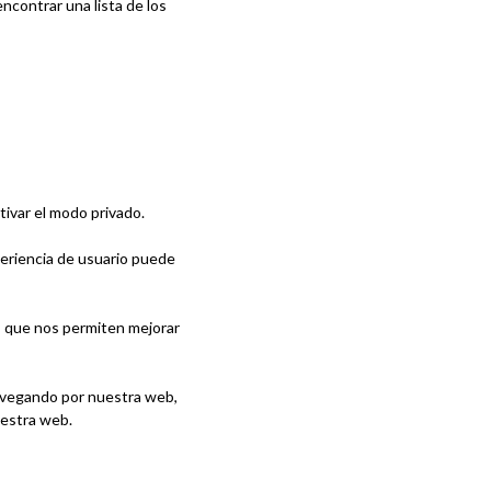
contrar una lista de los
tivar el modo privado.
eriencia de usuario puede
 que nos permiten mejorar
 navegando por nuestra web,
uestra web.